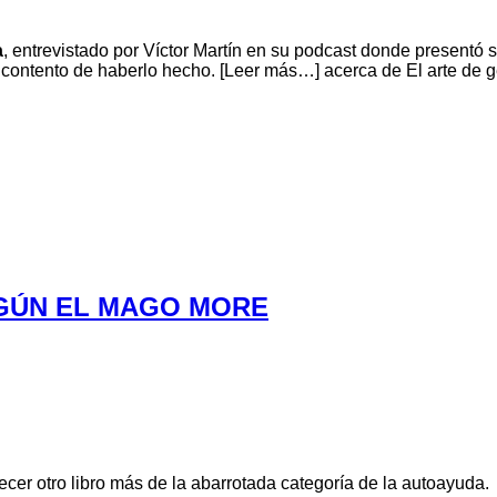
a
, entrevistado por Víctor Martín en su podcast donde presentó s
y contento de haberlo hecho.
[Leer más…]
acerca de El arte de g
GÚN EL MAGO MORE
ecer otro libro más de la abarrotada categoría de la autoayuda.