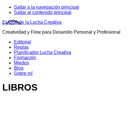
Saltar a la navegación principal
Saltar al contenido principal
El Club de la Lucha Creativa
Creatividad y Flow para Desarollo Personal y Profesional
Editorial
Reglas
Planificador Lucha Creativa
Formación
Miedos
Blog
Sobre mí
LIBROS