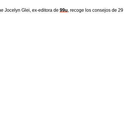
que Jocelyn Glei, ex-editora de
99u
, recoge los consejos de 29