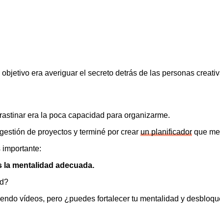
objetivo era averiguar el secreto detrás de las personas creat
rastinar era la poca capacidad para organizarme.
estión de proyectos y terminé por crear
un planificador
que me 
 importante:
s la mentalidad adecuada.
ad?
iendo vídeos, pero ¿puedes fortalecer tu mentalidad y desbloqu