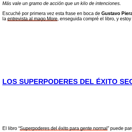
Más vale un gramo de acción que un kilo de intenciones.
Escuché por primera vez esta frase en boca de
Gustavo Pier
la
entrevista al mago More
, enseguida compré el libro, y esto
LOS SUPERPODERES DEL ÉXITO SE
El libro “
Superpoderes del éxito para gente normal
” puede par