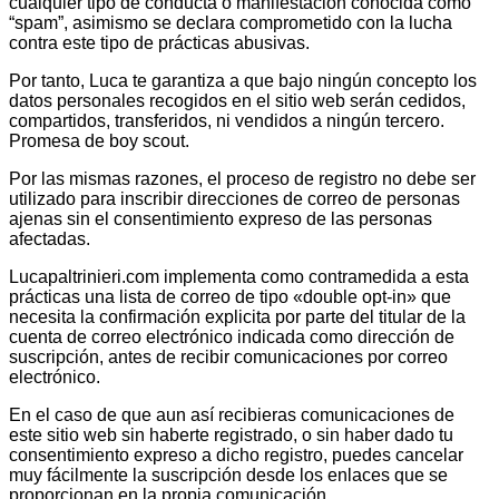
cualquier tipo de conducta o manifestación conocida como
“spam”, asimismo se declara comprometido con la lucha
contra este tipo de prácticas abusivas.
Por tanto, Luca te garantiza a que bajo ningún concepto los
datos personales recogidos en el sitio web serán cedidos,
compartidos, transferidos, ni vendidos a ningún tercero.
Promesa de boy scout.
Por las mismas razones, el proceso de registro no debe ser
utilizado para inscribir direcciones de correo de personas
ajenas sin el consentimiento expreso de las personas
afectadas.
Lucapaltrinieri.com implementa como contramedida a esta
prácticas una lista de correo de tipo «double opt-in» que
necesita la confirmación explicita por parte del titular de la
cuenta de correo electrónico indicada como dirección de
suscripción, antes de recibir comunicaciones por correo
electrónico.
En el caso de que aun así recibieras comunicaciones de
este sitio web sin haberte registrado, o sin haber dado tu
consentimiento expreso a dicho registro, puedes cancelar
muy fácilmente la suscripción desde los enlaces que se
proporcionan en la propia comunicación.