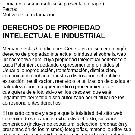
Firma del usuario (solo si se presenta en papel):
Fecha:
Motivo de la reclamación:
DERECHOS DE PROPIEDAD
INTELECTUAL E INDUSTRIAL
Mediante estas Condiciones Generales no se cede ningún
derecho de propiedad intelectual o industrial sobre la web
luchacreativa.com, cuya propiedad intelectual pertenece a
Luca Paltrinieri, quedando expresamente prohibidos al
Usuario la reproducción, transformación, distribución,
comunicación pública, puesta a disposición del público,
extracción, reutilización, reenvío o la utilización de cualquier
naturaleza, por cualquier medio o procedimiento, de
cualquiera de ellos, salvo en los casos en que esté
legalmente permitido o sea autorizado por el titular de los
correspondientes derechos.
El usuario conoce y acepta que la totalidad del sitio web,
conteniendo sin carácter exhaustivo el texto, software,
contenidos (incluyendo estructura, selección, ordenación y
presentación de los mismos) fotografías, material audiovisual
y recetas, está protegida por marcas, derechos de autor y