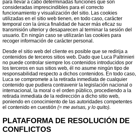
para llevar a cabo determinadas funciones que son
consideradas imprescindibles para el correcto
funcionamiento y visualización del sitio. Las cookies
utilizadas en el sitio web tienen, en todo caso, carácter
temporal con la única finalidad de hacer más eficaz su
transmisión ulterior y desaparecen al terminar la sesión del
usuario. En ningún caso se utilizarán las cookies para
recoger información de carácter personal.
Desde el sitio web del cliente es posible que se redirija a
contenidos de terceros sitios web. Dado que Luca Paltrinieri
no puede controlar siempre los contenidos introducidos por
los terceros en sus sitios web, él no asume ningún tipo de
responsabilidad respecto a dichos contenidos. En todo caso,
Luca se compromete a la retirada inmediata de cualquier
contenido que pudiera contravenir la legislación nacional o
internacional, la moral o el orden público, procediendo a la
retirada inmediata de la redirección a dicho sitio web,
poniendo en conocimiento de las autoridades competentes
el contenido en cuestión
(= me avisas, y lo quito)
.
PLATAFORMA DE RESOLUCIÓN DE
CONFLICTOS