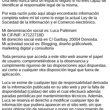
Una web nunca será un espacio seguro si no eres capaz de
identificar al responsable legal de la misma.
Por esta razón justo aquí abajo encontrarás información
completa sobre mí tal como lo exige la actual Ley de la
Sociedad de la Información y el Comercio electrónico.
Mi denominación social es: Luca Paltrinieri
Mi CIF/NIF: X7122718D
Mi domicilio social está en C/ Garibay, 20004 Donostia.
Mi actividad social es: Blogging, diseño gráfico/web,
marketing digital y consultoría
Toda persona que acceda a este sitio web asume el papel
de
usuario
, comprometiéndose a la observancia y
cumplimiento riguroso de las disposiciones aquí dispuestas,
así como a cualquier otra disposición legal que fuera de
aplicación.
Luca se exime de cualquier tipo de responsabilidad derivada
de la información publicada en su sitio web y por la falta de
disponibilidad (caídas) del sitio el cual efectuará además
paradas periódicas por mantenimientos técnicos. Además,
Luca se reserva el derecho a modificar cualquier tipo de
información que pudiera aparecer en el sitio web, sin que
exista obligación de preavisar o poner en conocimiento de