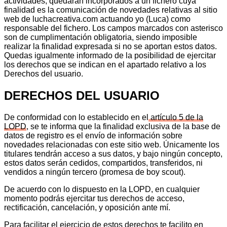
actividades, quedarán incorporados a un fichero cuya
finalidad es la comunicación de novedades relativas al sitio
web de luchacreativa.com actuando yo (Luca) como
responsable del fichero. Los campos marcados con asterisco
son de cumplimentación obligatoria, siendo imposible
realizar la finalidad expresada si no se aportan estos datos.
Quedas igualmente informado de la posibilidad de ejercitar
los derechos que se indican en el apartado relativo a los
Derechos del usuario.
DERECHOS DEL USUARIO
De conformidad con lo establecido en el
artículo 5 de la
LOPD
, se te informa que la finalidad exclusiva de la base de
datos de registro es el envío de información sobre
novedades relacionadas con este sitio web. Únicamente los
titulares tendrán acceso a sus datos, y bajo ningún concepto,
estos datos serán cedidos, compartidos, transferidos, ni
vendidos a ningún tercero (promesa de boy scout).
De acuerdo con lo dispuesto en la LOPD, en cualquier
momento podrás ejercitar tus derechos de acceso,
rectificación, cancelación, y oposición ante mí.
Para facilitar el ejercicio de estos derechos te facilito en