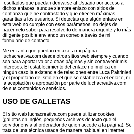
resultados que puedan derivarse al Usuario por acceso a
dichos enlaces, aunque siempre enlazo con sitios de
confianza que he contrastado y que ofrecen máximas
garantías a los usuarios. Si detectas que algún enlace en
esta web no cumple con esos parámetros, no dejes de
hacérmelo saber para resolverlo de manera urgente y lo más
diligente posible enviando un correo a través de mi
formulario de contacto.
Me encanta que puedan enlazar a mi página
luchacreativa.com desde otros sitios web siempre y cuando
sea para aportar valor a otras páginas y sin contravenir mis
intereses. El establecimiento del enlace no implica en
ningún caso la existencia de relaciones entre Luca Paltrinieri
y el propietario del sitio en el que se establezca el enlace, ni
la aceptación o aprobación por parte de luchacreativa.com
de sus contenidos o servicios.
USO DE GALLETAS
El sitio web luchacreativa.com puede utilizar cookies
(galletas en inglés, pequeños archivos de texto que el
servidor envía al ordenador de quien accede a la página). Se
trata de una técnica usada de manera habitual en Internet