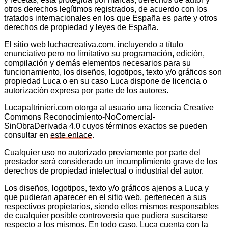
otros derechos legítimos registrados, de acuerdo con los
tratados internacionales en los que España es parte y otros
derechos de propiedad y leyes de España.
El sitio web luchacreativa.com, incluyendo a título
enunciativo pero no limitativo su programación, edición,
compilación y demás elementos necesarios para su
funcionamiento, los diseños, logotipos, texto y/o gráficos son
propiedad Luca o en su caso Luca dispone de licencia o
autorización expresa por parte de los autores.
Lucapaltrinieri.com otorga al usuario una licencia Creative
Commons Reconocimiento-NoComercial-
SinObraDerivada 4.0 cuyos términos exactos se pueden
consultar en
este enlace
.
Cualquier uso no autorizado previamente por parte del
prestador será considerado un incumplimiento grave de los
derechos de propiedad intelectual o industrial del autor.
Los diseños, logotipos, texto y/o gráficos ajenos a Luca y
que pudieran aparecer en el sitio web, pertenecen a sus
respectivos propietarios, siendo ellos mismos responsables
de cualquier posible controversia que pudiera suscitarse
respecto a los mismos. En todo caso, Luca cuenta con la