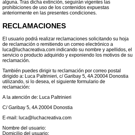
alguna. Tras dicha extinción, seguirán vigentes las
prohibiciones de uso de los contenidos expuestas
anteriormente en las presentes condiciones.
RECLAMACIONES
El usuario podrá realizar reclamaciones solicitando su hoja
de reclamación o remitiendo un correo electrónico a
luca@luchacreativa.com indicando su nombre y apellidos, el
servicio o producto adquirido y exponiendo los motivos de su
reclamación.
También puedes dirigir tu reclamación por correo postal
dirigido a: Luca Paltrinieri, c/ Garibay 5, 4A 20004 Donostia
utilizando, si lo desea, el siguiente formulario de
reclamación:
A la atención de: Luca Paltrinieri
C/ Garibay 5, 4A 20004 Donostia
E-mail: luca@luchacreativa.com
Nombre del usuario:
Domicilio del usuario: