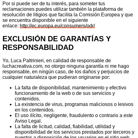
Por si puede ser de tu interés, para someter tus
reclamaciones puedes utilizar también la plataforma de
resolución de litigios que facilita la Comisión Europea y que
se encuentra disponible en el siguiente
enlace:
http://ec.europa.eu/consumers/odr/
EXCLUSIÓN DE GARANTÍAS Y
RESPONSABILIDAD
Yo, Luca Paltrinieri, en calidad de responsable de
luchacreativa.com, no otorgo ninguna garantía ni me hago
responsable, en ningún caso, de los daños y perjuicios de
cualquier naturaleza que pudieran originarse por:
La falta de disponibilidad, mantenimiento y efectivo
funcionamiento de la web o de sus servicios y
contenidos.
La existencia de virus, programas maliciosos o lesivos
en los contenidos.
El uso ilícito, negligente, fraudulento o contrario a este
Aviso Legal.
La falta de licitud, calidad, fiabilidad, utilidad y
disponibilidad de los servicios prestados por terceros y
puestos a disposición de los usuarios en el sitio web.