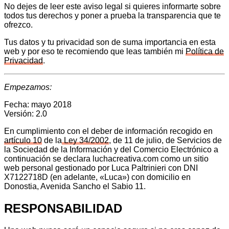
No dejes de leer este aviso legal si quieres informarte sobre
todos tus derechos y poner a prueba la transparencia que te
ofrezco.
Tus datos y tu privacidad son de suma importancia en esta
web y por eso te recomiendo que leas también mi
Política de
Privacidad
.
Empezamos:
Fecha: mayo 2018
Versión: 2.0
En cumplimiento con el deber de información recogido en
artículo 10
de la
Ley 34/2002
, de 11 de julio, de Servicios de
la Sociedad de la Información y del Comercio Electrónico a
continuación se declara luchacreativa.com como un sitio
web personal gestionado por Luca Paltrinieri con DNI
X7122718D (en adelante, «Luca») con domicilio en
Donostia, Avenida Sancho el Sabio 11.
RESPONSABILIDAD