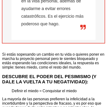
en la vida personal, además de
ayudarme a evitar errores
catastróficos. Es el ejercicio más
poderoso que hago.
Si estás sopesando un cambio en tu vida o quieres poner en
marcha tu proyecto personal pero te sientes bloqueado y
estás esperando las condiciones ideales, la respuesta es
simple: tienes miedo, como el resto del mundo.
DESCUBRE EL PODER DEL PESIMISMO (Y
DALE LA VUELTA A TU NEGATIVIDAD):
Definir el miedo = Conquistar el miedo
La mayoría de las personas prefieren la infelicidad a la
incertidumbre y la perspectiva de fracaso, y es por eso que