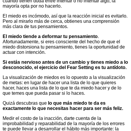
cuando tienen duda entre intentar o no intentar algo, la
mayoría opta por no hacerlo.
El miedo es incómodo, así que la reacción inicial es evitarlo.
Pero al mirarlo más de cerca, obtienes una comprensión
más clara de tus pensamientos.
El miedo tiende a deformar tu pensamiento
.
Afortunadamente, si eres consciente del hecho de que el
miedo distorsiona tu pensamiento, tienes la oportunidad de
actuar con intención.
Si estás nervioso antes de un cambio y tienes miedo a lo
desconocido, el ejercicio del Fear Setting es tu antídoto.
La visualización de miedos es lo opuesto a la visualización
de metas: en lugar de hacer una lista de lo que quieres
hacer, haces una lista de lo que te da miedo hacer y de lo
que temes que pueda pasar si lo haces.
Quizá descubras que
lo que más miedo te da es
exactamente lo que necesitas hacer para ser más feliz.
Medir el costo de la inacción, darte cuenta de la
improbabilidad y reparabilidad de la mayoría de los errores
te puede llevar a desarrollar el hábito más importante: la