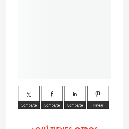
Comparte
Comparte
Comparte
Pinear