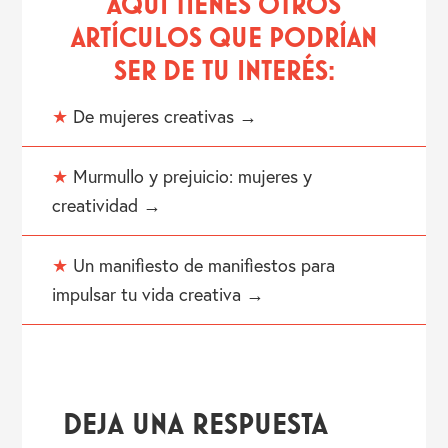
AQUÍ TIENES OTROS
ARTÍCULOS QUE PODRÍAN
SER DE TU INTERÉS:
★
De mujeres creativas →
★
Murmullo y prejuicio: mujeres y
creatividad →
★
Un manifiesto de manifiestos para
impulsar tu vida creativa →
INTERACCIONES
CON
DEJA UNA RESPUESTA