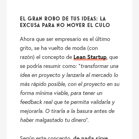
EL GRAN ROBO DE TUS IDEAS: LA
EXCUSA PARA NO MOVER EL CULO
Ahora que ser empresario es el último
grito, se ha vuelto de moda (con
Lean Startup
razón) el concepto de
, que
se podría resumir como: “
transformar una
idea en proyecto y lanzarla al mercado lo
más rápido posible, con el proyecto en su
forma mínima viable, para tener un
feedback real que te permita validarla y
mejorarla. O tirarla a la basura antes de
haber malgastado tu dinero
”.
de nada sirve
Según este concepto,