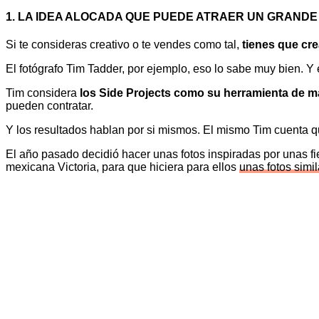
1. LA IDEA ALOCADA QUE PUEDE ATRAER UN GRAND
Si te consideras creativo o te vendes como tal,
tienes que crea
El fotógrafo Tim Tadder, por ejemplo, eso lo sabe muy bien. Y
Tim considera
los Side Projects como su herramienta de m
pueden contratar.
Y los resultados hablan por si mismos. El mismo Tim cuenta q
El año pasado decidió hacer unas fotos inspiradas por unas 
mexicana Victoria, para que hiciera para ellos
unas fotos simi