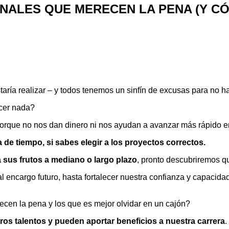
NALES QUE MERECEN LA PENA (Y CÓ
ría realizar – y todos tenemos un sinfín de excusas para no ha
acer nada?
orque no nos dan dinero ni nos ayudan a avanzar más rápido en
de tiempo, si sabes elegir a los proyectos correctos.
 sus frutos a mediano o largo plazo
, pronto descubriremos q
l encargo futuro, hasta fortalecer nuestra confianza y capacidad
ecen la pena y los que es mejor olvidar en un cajón?
os talentos y pueden aportar beneficios a nuestra carrera
.