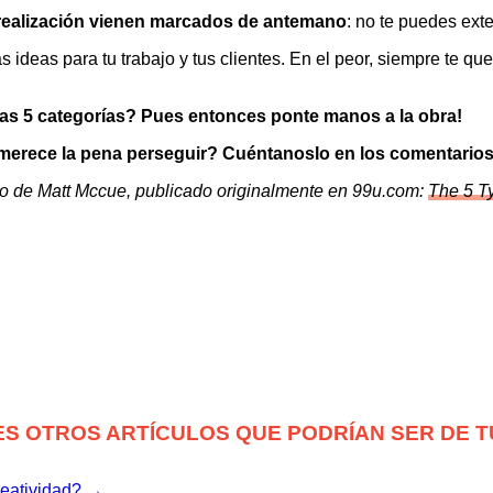
e realización vienen marcados de antemano
: no te puedes exte
 ideas para tu trabajo y tus clientes. En el peor, siempre te
tas 5 categorías? Pues entonces ponte manos a la obra!
merece la pena perseguir? Cuéntanoslo en los comentarios
culo de Matt Mccue, publicado originalmente en 99u.com:
The 5 T
ES OTROS ARTÍCULOS QUE PODRÍAN SER DE T
reatividad? →