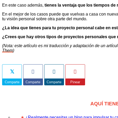
En este caso además,
tienes la ventaja que los tiempos d
En el mejor de los casos puede que vuelvas a casa con nuevas
tu visión personal sobre otra parte del mundo.
¿La idea que tienes para tu proyecto personal cabe en es
¿Crees que hay otros tipos de proyectos personales que 
(Nota: este artículo es mi traducción y adaptación de un artí
Them
)
Comparte
Comparte
Comparte
Pinear
AQUÍ TIEN
★
¿Realmente necesitas un blog para impulsar tu c