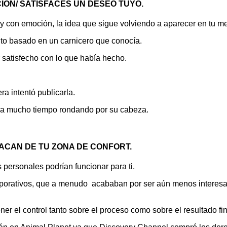
IÓN/ SATISFACES UN DESEO TUYO.
y con emoción, la idea que sigue volviendo a aparecer en tu me
nto basado en un carnicero que conocía.
r satisfecho con lo que había hecho.
ra intentó publicarla.
aba mucho tiempo rondando por su cabeza.
SACAN DE TU ZONA DE CONFORT.
s personales podrían funcionar para ti.
rporativos, que a menudo acababan por ser aún menos interesan
r el control tanto sobre el proceso como sobre el resultado fin