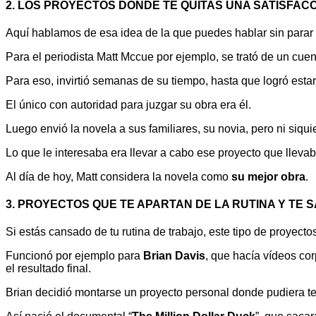
2. LOS PROYECTOS DONDE TE QUITAS UNA SATISFACC
Aquí hablamos de esa idea de la que puedes hablar sin parar 
Para el periodista Matt Mccue por ejemplo, se trató de un cue
Para eso, invirtió semanas de su tiempo, hasta que logró esta
El único con autoridad para juzgar su obra era él.
Luego envió la novela a sus familiares, su novia, pero ni siquie
Lo que le interesaba era llevar a cabo ese proyecto que llev
Al día de hoy, Matt considera la novela como
su mejor obra
.
3. PROYECTOS QUE TE APARTAN DE LA RUTINA Y TE 
Si estás cansado de tu rutina de trabajo, este tipo de proyecto
Funcionó por ejemplo para
Brian Davis
, que hacía vídeos co
el resultado final.
Brian decidió montarse un proyecto personal donde pudiera tene