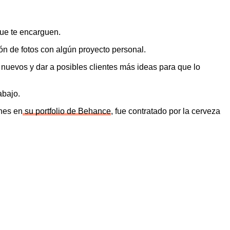
que te encarguen.
ón de fotos con algún proyecto personal.
uevos y dar a posibles clientes más ideas para que lo
abajo.
nes en
su portfolio de Behance
, fue contratado por la cerveza