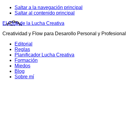
Saltar a la navegación principal
Saltar al contenido principal
El Club de la Lucha Creativa
Creatividad y Flow para Desarollo Personal y Profesional
Editorial
Reglas
Planificador Lucha Creativa
Formación
Miedos
Blog
Sobre mí