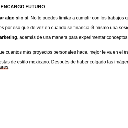
E ENCARGO FUTURO.
r algo sí o sí
. No te puedes limitar a cumplir con los trabajos 
 es por eso que de vez en cuando se financia él mismo una sesi
arketing
, además de una manera para experimentar conceptos n
ue cuantos más proyectos personales hace, mejor le va en el tr
fiestas de estilo mexicano. Después de haber colgado las imáge
lares
.