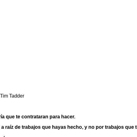
 Tim Tadder
ía que te contrataran para hacer.
n a raíz de trabajos que hayas hecho, y no por trabajos que 