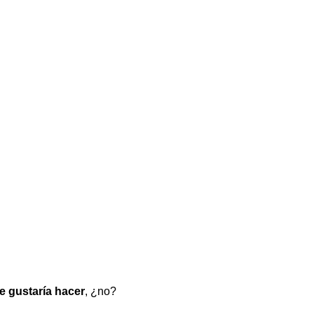
te gustaría hacer
, ¿no?